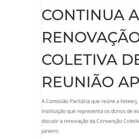
CONTINUA A
RENOVAÇÃO
COLETIVA D
REUNIÃO AP
A Comissão Paritária que reúne a Feteerj,
instituição que representa os donos de es
discutir a renovação da Convenção Coleti
Janeiro.