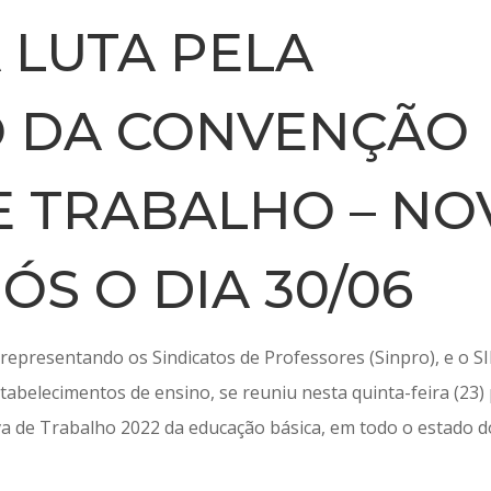
 LUTA PELA
 DA CONVENÇÃO
E TRABALHO – NO
ÓS O DIA 30/06
 representando os Sindicatos de Professores (Sinpro), e o S
tabelecimentos de ensino, se reuniu nesta quinta-feira (23)
va de Trabalho 2022 da educação básica, em todo o estado d