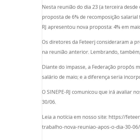
Nesta reunião do dia 23 (a terceira desde 
proposta de 6% de recomposição salarial f
RJ apresentou nova proposta: 4% em maio
Os diretores da Feteerj consideraram a p
na reunião anterior. Lembrando, também,
Diante do impasse, a Federação propôs m
salário de maio; e a diferença seria inc
O SINEPE-RJ comunicou que irá avaliar no
30/06.
Leia a notícia em nosso site: https://fet
trabalho-nova-reuniao-apos-o-dia-30-06