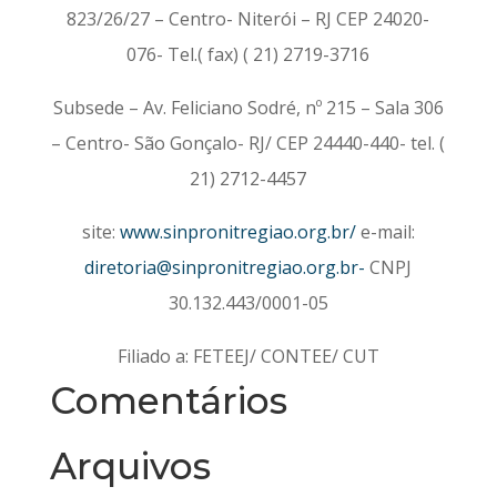
823/26/27 – Centro- Niterói – RJ CEP 24020-
076- Tel.( fax) ( 21) 2719-3716
Subsede – Av. Feliciano Sodré, nº 215 – Sala 306
– Centro- São Gonçalo- RJ/ CEP 24440-440- tel. (
21) 2712-4457
site:
www.sinpronitregiao.org.br/
e-mail:
diretoria@sinpronitregiao.org.br-
CNPJ
30.132.443/0001-05
Filiado a: FETEEJ/ CONTEE/ CUT
Comentários
Arquivos