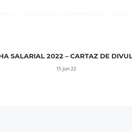
MOS
ACORDOS E CONVENÇÕES
FILIE-
A SALARIAL 2022 – CARTAZ DE DIVU
15 jun 22