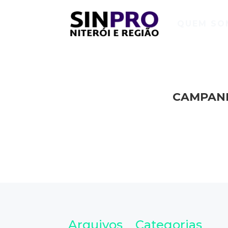
QUEM SO
CAMPANH
Arquivos
Categorias