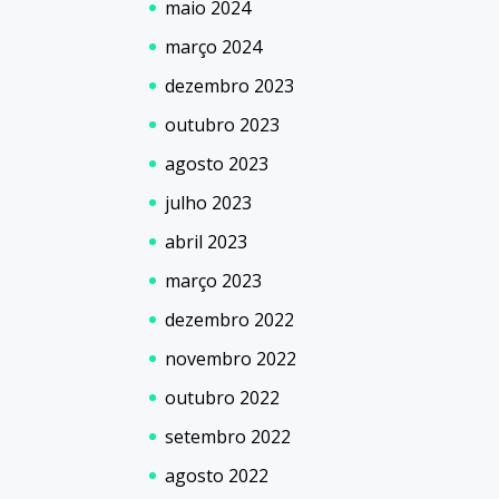
maio 2024
março 2024
dezembro 2023
outubro 2023
agosto 2023
julho 2023
abril 2023
março 2023
dezembro 2022
novembro 2022
outubro 2022
setembro 2022
agosto 2022