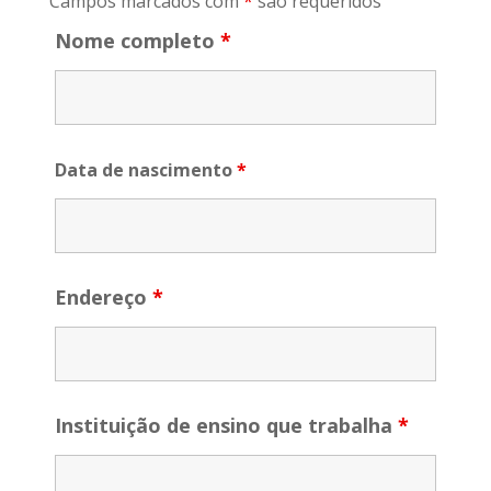
Campos marcados com
*
são requeridos
Nome completo
*
Data de nascimento
*
Endereço
*
Instituição de ensino que trabalha
*