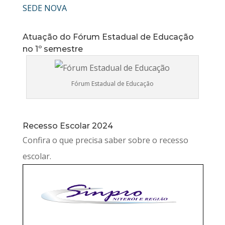
Atuação do Fórum Estadual de Educação
no 1º semestre
Fórum Estadual de Educação
Recesso Escolar 2024
Confira o que precisa saber sobre o recesso
escolar.