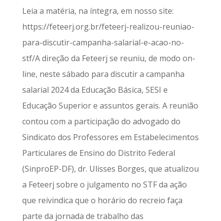
Leia a matéria, na íntegra, em nosso site:
https://feteerj.org.br/feteerj-realizou-reuniao-
para-discutir-campanha-salarial-e-acao-no-
stf/A direção da Feteerj se reuniu, de modo on-
line, neste sábado para discutir a campanha
salarial 2024 da Educação Básica, SESI e
Educação Superior e assuntos gerais. A reunião
contou com a participação do advogado do
Sindicato dos Professores em Estabelecimentos
Particulares de Ensino do Distrito Federal
(SinproEP-DF), dr. Ulisses Borges, que atualizou
a Feteerj sobre o julgamento no STF da ação
que reivindica que o horário do recreio faça
parte da jornada de trabalho das