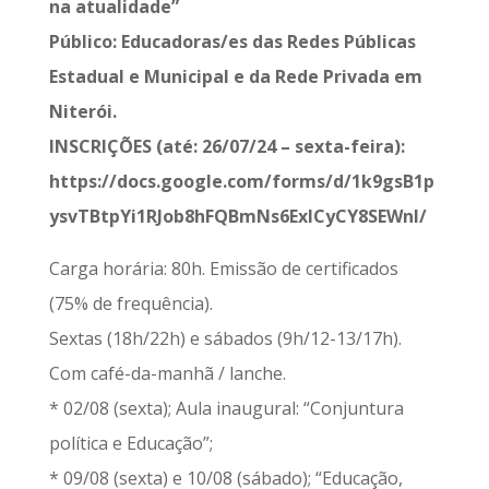
na atualidade”
Público: Educadoras/es das Redes Públicas
Estadual e Municipal e da Rede Privada em
Niterói.
INSCRIÇÕES (até: 26/07/24 – sexta-feira):
https://docs.google.com/forms/d/1k9gsB1p
ysvTBtpYi1RJob8hFQBmNs6ExlCyCY8SEWnI/
Carga horária: 80h. Emissão de certificados
(75% de frequência).
Sextas (18h/22h) e sábados (9h/12-13/17h).
Com café-da-manhã / lanche.
* 02/08 (sexta); Aula inaugural: “Conjuntura
política e Educação”;
* 09/08 (sexta) e 10/08 (sábado); “Educação,