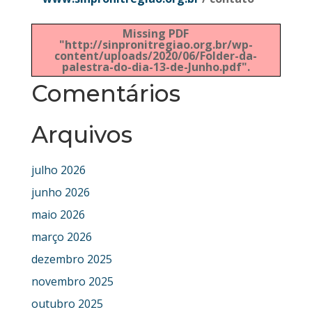
Missing PDF
"http://sinpronitregiao.org.br/wp-
content/uploads/2020/06/Folder-da-
palestra-do-dia-13-de-Junho.pdf".
Comentários
Arquivos
julho 2026
junho 2026
maio 2026
março 2026
dezembro 2025
novembro 2025
outubro 2025