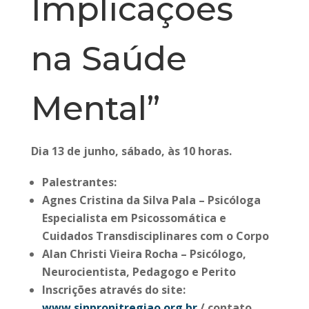
Implicações
na Saúde
Mental”
Dia 13 de junho, sábado, às 10 horas.
Palestrantes:
Agnes Cristina da Silva Pala – Psicóloga
Especialista em Psicossomática e
Cuidados Transdisciplinares com o Corpo
Alan Christi Vieira Rocha – Psicólogo,
Neurocientista, Pedagogo e Perito
Inscrições através do site:
www.sinpronitregiao.org.br
/ contato